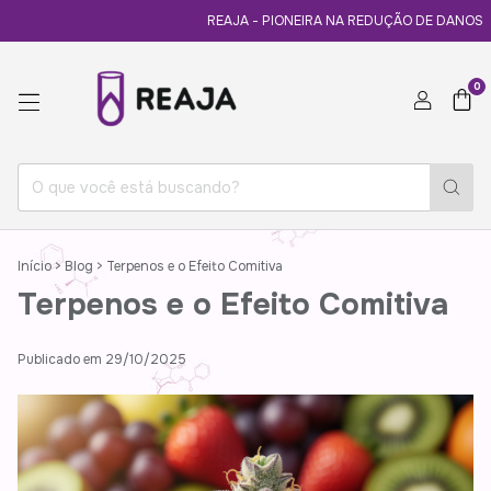
REAJA - PIONEIRA NA REDUÇÃO DE DANOS
E
0
Início
>
Blog
>
Terpenos e o Efeito Comitiva
Terpenos e o Efeito Comitiva
Publicado em 29/10/2025