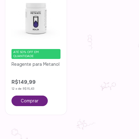
ATÉ 50% OFF
EM
QUANTIDADE
Reagente para Metanol
R$149,99
12
x
de
R$15,43