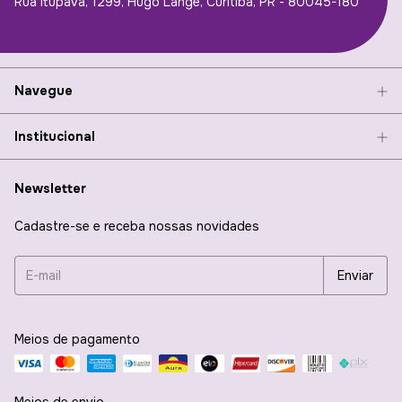
Rua Itupava, 1299, Hugo Lange, Curitiba, PR - 80045-180
Navegue
Institucional
Newsletter
Cadastre-se e receba nossas novidades
Meios de pagamento